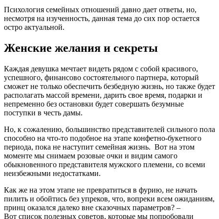
Психология семейных отношений давно дает ответы, но,
несмотря на изученность, данная тема до сих пор остается
остро актуальной.
Женские желания и секреты
Каждая девушка мечтает видеть рядом с собой красивого,
успешного, финансово состоятельного партнера, который
сможет не только обеспечить безбедную жизнь, но также будет
располагать массой времени, дарить свое время, подарки и
непременно без остановки будет совершать безумные
поступки в честь дамы.
Но, к сожалению, большинство представителей сильного пола
способно на что-то подобное на этапе конфетно-букетного
периода, пока не наступит семейная жизнь. Вот на этом
моменте мы снимаем розовые очки и видим самого
обыкновенного представителя мужского племени, со всеми
неизбежными недостатками.
Как же на этом этапе не превратиться в фурию, не начать
пилить и обойтись без упреков, что, вопреки всем ожиданиям,
принц оказался далеко вне сказочных параметров? –
Вот список полезных советов, которые мы попробовали