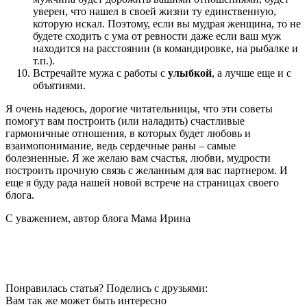
уверен, что нашел в своей жизни ту единственную,
которую искал. Поэтому, если вы мудрая женщина, то не
будете сходить с ума от ревности даже если ваш муж
находится на расстоянии (в командировке, на рыбалке и
т.п.).
Встречайте мужа с работы с
улыбкой
, а лучше еще и с
объятиями.
Я очень надеюсь, дорогие читательницы, что эти советы
помогут вам построить (или наладить) счастливые
гармоничные отношения, в которых будет любовь и
взаимопонимание, ведь сердечные раны – самые
болезненные. Я же желаю вам счастья, любви, мудрости
построить прочную связь с желанным для вас партнером. И
еще я буду рада нашей новой встрече на страницах своего
блога.
С уважением, автор блога Мама Ирина
Понравилась статья? Поделись с друзьями:
Вам так же может быть интересно