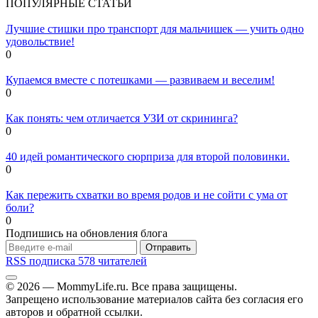
ПОПУЛЯРНЫЕ СТАТЬИ
Лучшие стишки про транспорт для мальчишек — учить одно
удовольствие!
0
Купаемся вместе с потешками — развиваем и веселим!
0
Как понять: чем отличается УЗИ от скрининга?
0
40 идей романтического сюрприза для второй половинки.
0
Как пережить схватки во время родов и не сойти с ума от
боли?
0
Подпишись на обновления блога
Отправить
RSS подписка
578 читателей
© 2026 — MommyLife.ru. Все права защищены.
Запрещено использование материалов сайта без согласия его
авторов и обратной ссылки.