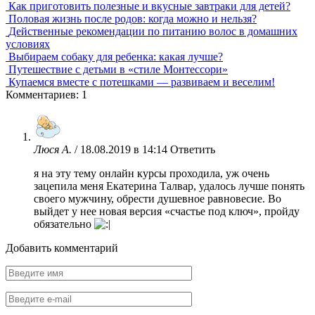
Как приготовить полезные и вкусные завтраки для детей?
Половая жизнь после родов: когда можно и нельзя?
Действенные рекомендации по питанию волос в домашних
условиях
Выбираем собаку для ребенка: какая лучше?
Путешествие с детьми в «стиле Монтессори»
Купаемся вместе с потешками — развиваем и веселим!
Комментариев: 1
Люся А.
/
18.08.2019 в 14:14
Ответить
я на эту тему онлайн курсы проходила, уж очень
зацепила меня Екатерина Талвар, удалось лучше понять
своего мужчину, обрести душевное равновесие. Во
выйдет у нее новая версия «счастье под ключ», пройду
обязательно
Добавить комментарий