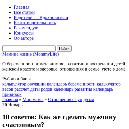
Главная
Все статьи
Родители — Вдохновители
Благотворительность
Рекомендую
Конкурсы
Об авторе
Мамина жизнь (MommyLife)
О беременности и материнстве, развитии и воспитании детей,
женской красоте и здоровье, отношениях в семье, уюте в доме
Рубрики блога
калькулятор овуляции
календарь беременности
калькулятор
весов
рассчет даты родов
календарь развития
календарь
прививок
Главная
»
Мир мамы
»
Отношения с супругом
20
Январь
10 советов: Как же сделать мужчину
счастливым?