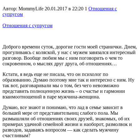
Автор:
MommyLife
20.01.2017 в 22:20
1
Отношения с
супругом
Отношения с супругом
Доброго времени суток, дорогие гости моей странички. Днем,
прогуливаясь с коляской, у нас с мужем завязался интересный
разговор. Вообще любим мы с ним поговорить о чем то
сокровенном, о мыслях друг друга, об отношениях…
Кстати, я ведь еще не писала, что он психолог по
образованию. Думаю поэтому мне так и интересно с ним. Ну
так вот, разговаривали мы о том, без чего невозможно
представить полноценную жизнь – о счастье и гармонии
взаимоотношений в паре мужчина-женщина.
Думаю, все знают и понимаю, что лад в семье зависит в
большей мере от представительниц слабого пола. Мы
размышляли об отношениях своих друзей, знакомых, об их
примерах удачной семейной жизни и наоборот, размолвок и
разводов, задаваясь вопросом — как сделать мужчину
счастливым?