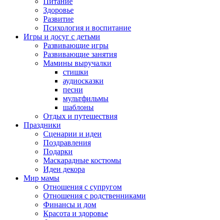
Питание
Здоровье
Развитие
Психология и воспитание
Игры и досуг с детьми
Развивающие игры
Развивающие занятия
Мамины выручалки
стишки
аудиосказки
песни
мультфильмы
шаблоны
Отдых и путешествия
Праздники
Сценарии и идеи
Поздравления
Подарки
Маскарадные костюмы
Идеи декора
Мир мамы
Отношения с супругом
Отношения с родственниками
Финансы и дом
Красота и здоровье