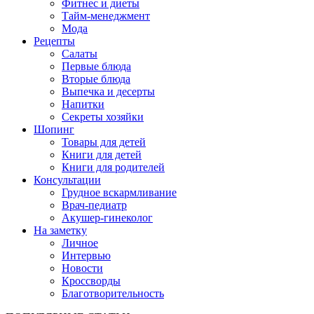
Фитнес и диеты
Тайм-менеджмент
Мода
Рецепты
Салаты
Первые блюда
Вторые блюда
Выпечка и десерты
Напитки
Секреты хозяйки
Шопинг
Товары для детей
Книги для детей
Книги для родителей
Консультации
Грудное вскармливание
Врач-педиатр
Акушер-гинеколог
На заметку
Личное
Интервью
Новости
Кроссворды
Благотворительность