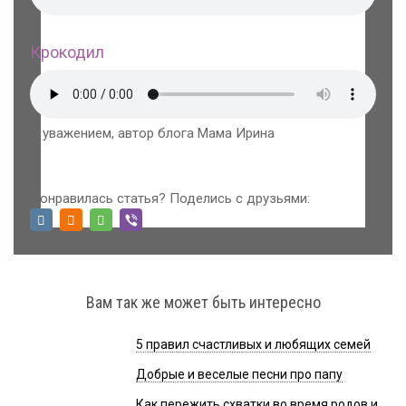
Крокодил
С уважением, автор блога Мама Ирина
Понравилась статья? Поделись с друзьями:
Вам так же может быть интересно
5 правил счастливых и любящих семей
Добрые и веселые песни про папу
Как пережить схватки во время родов и