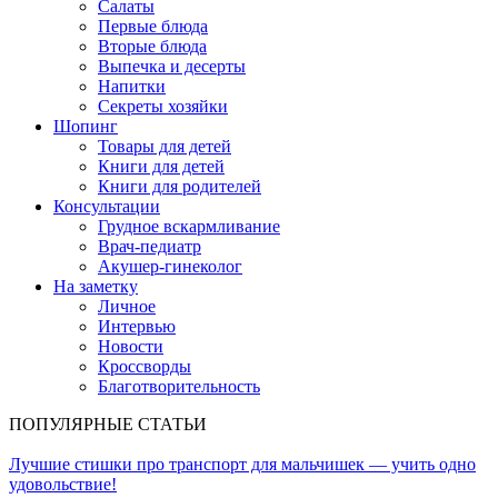
Салаты
Первые блюда
Вторые блюда
Выпечка и десерты
Напитки
Секреты хозяйки
Шопинг
Товары для детей
Книги для детей
Книги для родителей
Консультации
Грудное вскармливание
Врач-педиатр
Акушер-гинеколог
На заметку
Личное
Интервью
Новости
Кроссворды
Благотворительность
ПОПУЛЯРНЫЕ СТАТЬИ
Лучшие стишки про транспорт для мальчишек — учить одно
удовольствие!