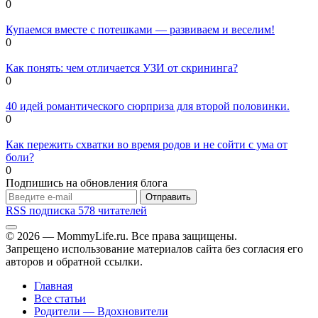
0
Купаемся вместе с потешками — развиваем и веселим!
0
Как понять: чем отличается УЗИ от скрининга?
0
40 идей романтического сюрприза для второй половинки.
0
Как пережить схватки во время родов и не сойти с ума от
боли?
0
Подпишись на обновления блога
Отправить
RSS подписка
578 читателей
© 2026 — MommyLife.ru. Все права защищены.
Запрещено использование материалов сайта без согласия его
авторов и обратной ссылки.
Главная
Все статьи
Родители — Вдохновители