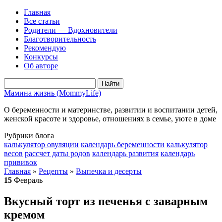
Главная
Все статьи
Родители — Вдохновители
Благотворительность
Рекомендую
Конкурсы
Об авторе
Мамина жизнь (MommyLife)
О беременности и материнстве, развитии и воспитании детей,
женской красоте и здоровье, отношениях в семье, уюте в доме
Рубрики блога
калькулятор овуляции
календарь беременности
калькулятор
весов
рассчет даты родов
календарь развития
календарь
прививок
Главная
»
Рецепты
»
Выпечка и десерты
15
Февраль
Вкусный торт из печенья с заварным
кремом