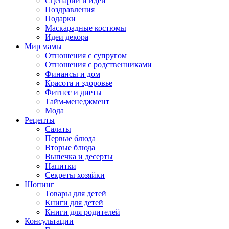
Сценарии и идеи
Поздравления
Подарки
Маскарадные костюмы
Идеи декора
Мир мамы
Отношения с супругом
Отношения с родственниками
Финансы и дом
Красота и здоровье
Фитнес и диеты
Тайм-менеджмент
Мода
Рецепты
Салаты
Первые блюда
Вторые блюда
Выпечка и десерты
Напитки
Секреты хозяйки
Шопинг
Товары для детей
Книги для детей
Книги для родителей
Консультации