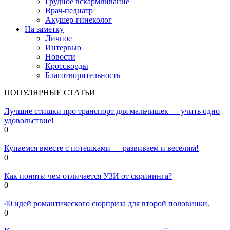
Грудное вскармливание
Врач-педиатр
Акушер-гинеколог
На заметку
Личное
Интервью
Новости
Кроссворды
Благотворительность
ПОПУЛЯРНЫЕ СТАТЬИ
Лучшие стишки про транспорт для мальчишек — учить одно
удовольствие!
0
Купаемся вместе с потешками — развиваем и веселим!
0
Как понять: чем отличается УЗИ от скрининга?
0
40 идей романтического сюрприза для второй половинки.
0