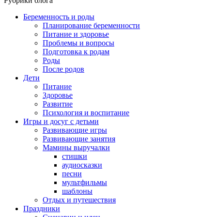
Рубрики блога
Беременность и роды
Планирование беременности
Питание и здоровье
Проблемы и вопросы
Подготовка к родам
Роды
После родов
Дети
Питание
Здоровье
Развитие
Психология и воспитание
Игры и досуг с детьми
Развивающие игры
Развивающие занятия
Мамины выручалки
стишки
аудиосказки
песни
мультфильмы
шаблоны
Отдых и путешествия
Праздники