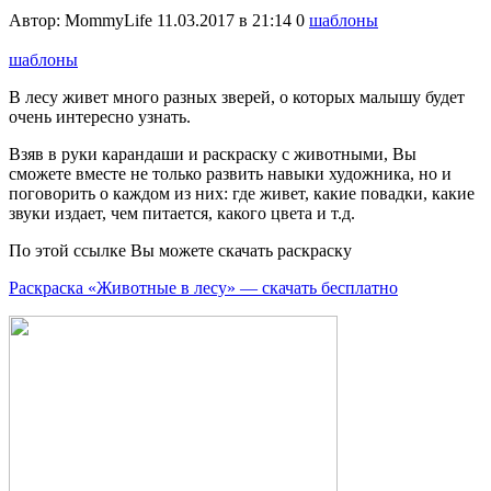
Автор:
MommyLife
11.03.2017 в 21:14
0
шаблоны
шаблоны
В лесу живет много разных зверей, о которых малышу будет
очень интересно узнать.
Взяв в руки карандаши и раскраску с животными, Вы
сможете вместе не только развить навыки художника, но и
поговорить о каждом из них: где живет, какие повадки, какие
звуки издает, чем питается, какого цвета и т.д.
По этой ссылке Вы можете скачать раскраску
Раскраска «Животные в лесу» — скачать бесплатно